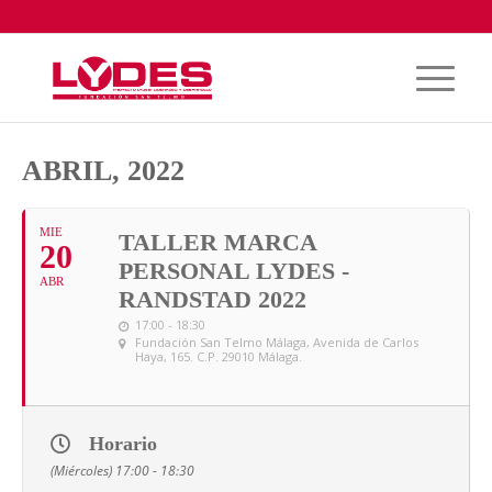
ABRIL, 2022
MIE
TALLER MARCA
20
PERSONAL LYDES -
ABR
RANDSTAD 2022
17:00 - 18:30
Fundación San Telmo Málaga
, Avenida de Carlos
Haya, 165. C.P. 29010 Málaga.
Horario
(Miércoles) 17:00 - 18:30