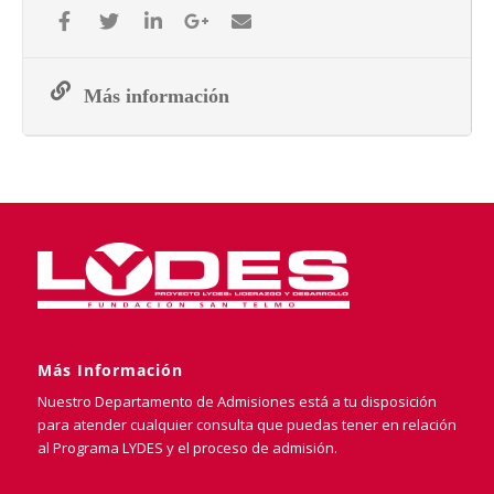
Más información
Más Información
Nuestro Departamento de Admisiones está a tu disposición
para atender cualquier consulta que puedas tener en relación
al Programa LYDES y el proceso de admisión.