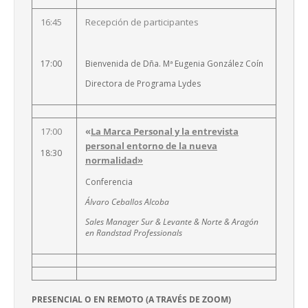
16:45
Recepción de participantes
17:00
Bienvenida de Dña. Mª Eugenia González Coín
Directora de Programa Lydes
17:00
«
La Marca Personal y la entrevista
personal entorno de la nueva
18:30
normalidad»
Conferencia
Álvaro Ceballos Alcoba
Sales Manager Sur & Levante & Norte & Aragón
en Randstad Professionals
PRESENCIAL O EN REMOTO (A TRAVÉS DE ZOOM)