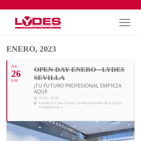
ENERO, 2023
JUE
OPEN DAY ENERO - LYDES
26
SEVILLA
ENE
¡TU FUTURO PROFESIONAL EMPIEZA
AQUÍ!
15:45 - 20:00
Fundación San Telmo Sevilla
, Avenida de la Mujer
Trabajadora, 1