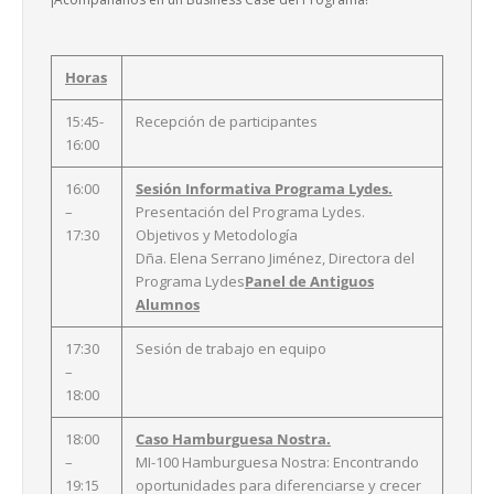
Horas
15:45-
Recepción de participantes
16:00
16:00
Sesión Informativa Programa Lydes.
–
Presentación del Programa Lydes.
17:30
Objetivos y Metodología
Dña. Elena Serrano Jiménez, Directora del
Programa Lydes
Panel de Antiguos
Alumnos
17:30
Sesión de trabajo en equipo
–
18:00
18:00
Caso Hamburguesa Nostra.
–
MI-100 Hamburguesa Nostra: Encontrando
19:15
oportunidades para diferenciarse y crecer