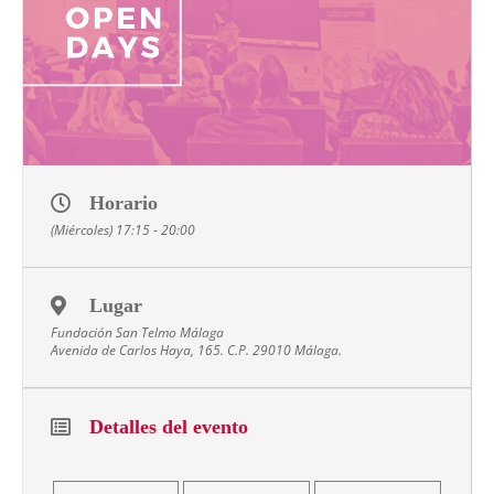
Horario
(Miércoles) 17:15 - 20:00
Lugar
Fundación San Telmo Málaga
Avenida de Carlos Haya, 165. C.P. 29010 Málaga.
Detalles del evento