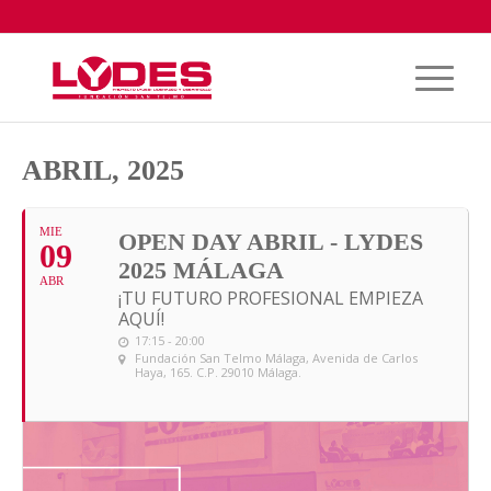
ABRIL, 2025
MIE
OPEN DAY ABRIL - LYDES
09
2025 MÁLAGA
ABR
¡TU FUTURO PROFESIONAL EMPIEZA
AQUÍ!
17:15 - 20:00
Fundación San Telmo Málaga
, Avenida de Carlos
Haya, 165. C.P. 29010 Málaga.